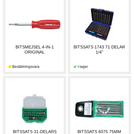
BITSMEJSEL 4-IN-1
BITSSATS 1743 71 DELAR
ORIGINAL
1/4"
BITSSATS 31-DELARS
BITSSATS 6075 75MM