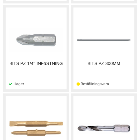
BITS PZ 1/4'' INFäSTNING
BITS PZ 300MM