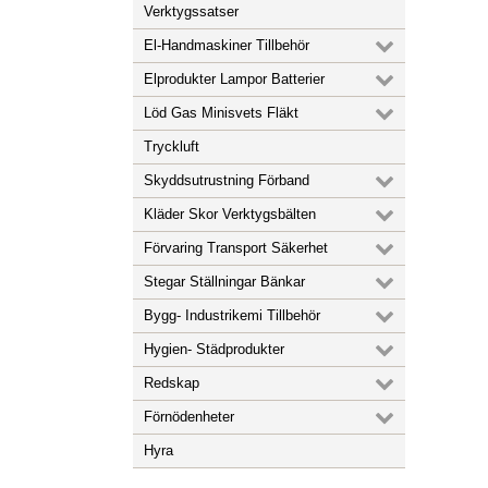
Verktygssatser
El-Handmaskiner Tillbehör
Elprodukter Lampor Batterier
Löd Gas Minisvets Fläkt
Tryckluft
Skyddsutrustning Förband
Kläder Skor Verktygsbälten
Förvaring Transport Säkerhet
Stegar Ställningar Bänkar
Bygg- Industrikemi Tillbehör
Hygien- Städprodukter
Redskap
Förnödenheter
Hyra