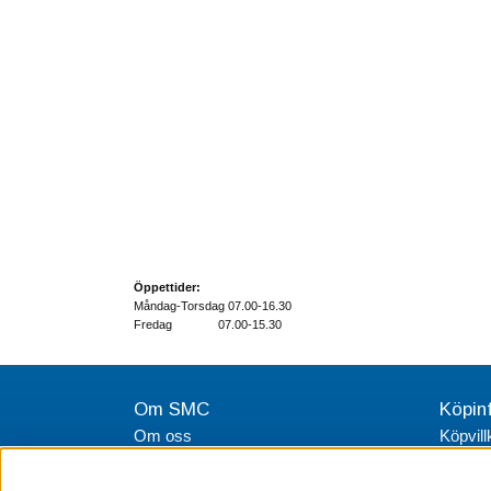
Öppettider:
Måndag-Torsdag 07.00-16.30
Fredag 07.00-15.30
Om SMC
Köpin
Om oss
Köpvill
Integri