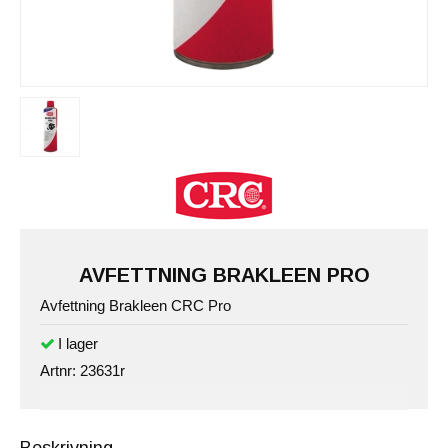
AVFETTNING BRAKLEEN PRO
Avfettning Brakleen CRC Pro
Artnr:
23631r
Beskrivning