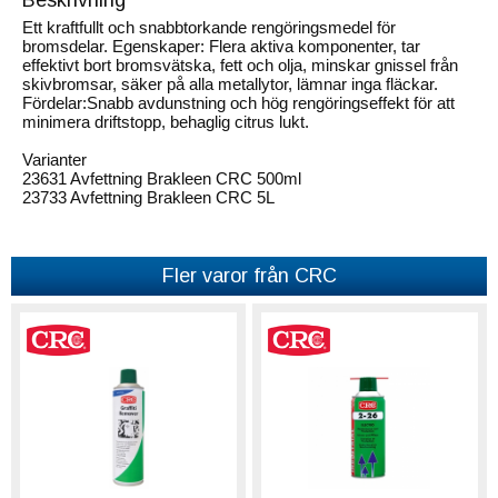
Ett kraftfullt och snabbtorkande rengöringsmedel för
bromsdelar. Egenskaper: Flera aktiva komponenter, tar
effektivt bort bromsvätska, fett och olja, minskar gnissel från
skivbromsar, säker på alla metallytor, lämnar inga fläckar.
Fördelar:Snabb avdunstning och hög rengöringseffekt för att
minimera driftstopp, behaglig citrus lukt.
Varianter
23631 Avfettning Brakleen CRC 500ml
23733 Avfettning Brakleen CRC 5L
Fler varor från CRC