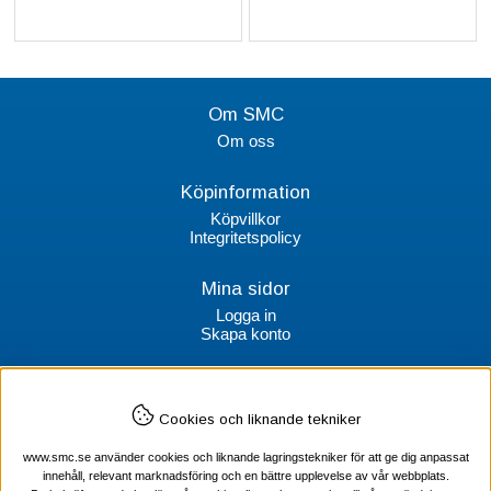
Om SMC
Om oss
Köpinformation
Köpvillkor
Integritetspolicy
Mina sidor
Logga in
Skapa konto
Kontakt
Cookies och liknande tekniker
SMC Stockholms Maskincentral AB
Box 38064
www.smc.se använder cookies och liknande lagringstekniker för att ge dig anpassat
100 64 Stockholm
innehåll, relevant marknadsföring och en bättre upplevelse av vår webbplats.