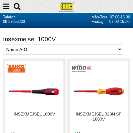
Telefon:
Mån-Tors: 07.00-16.30
08-57855200
Fredag: 07.00-15.30
Insexmejsel 1000V
INSEXMEJSEL 1000V
INSEXMEJSEL 323N SF
1000V