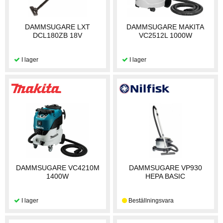
DAMMSUGARE LXT
DAMMSUGARE MAKITA
DCL180ZB 18V
VC2512L 1000W
DAMMSUGARE VC4210M
DAMMSUGARE VP930
1400W
HEPA BASIC