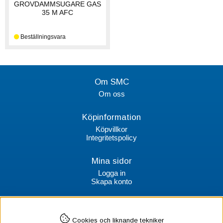
GROVDAMMSUGARE GAS
35 M AFC
Om SMC
Om oss
Köpinformation
Köpvillkor
Integritetspolicy
Mina sidor
Logga in
Skapa konto
Kontakt
Cookies och liknande tekniker
SMC Stockholms Maskincentral AB