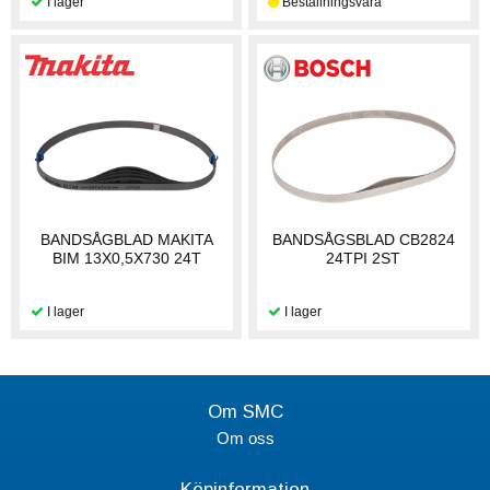
BANDSÅGBLAD MAKITA
BANDSÅGSBLAD CB2824
BIM 13X0,5X730 24T
24TPI 2ST
Om SMC
Om oss
Köpinformation