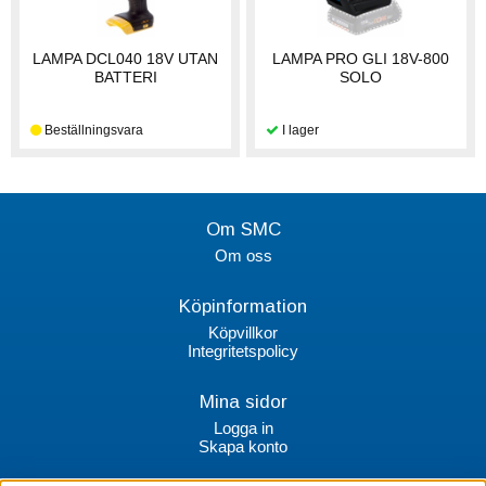
LAMPA DCL040 18V UTAN
LAMPA PRO GLI 18V-800
BATTERI
SOLO
Om SMC
Om oss
Köpinformation
Köpvillkor
Integritetspolicy
Mina sidor
Logga in
Skapa konto