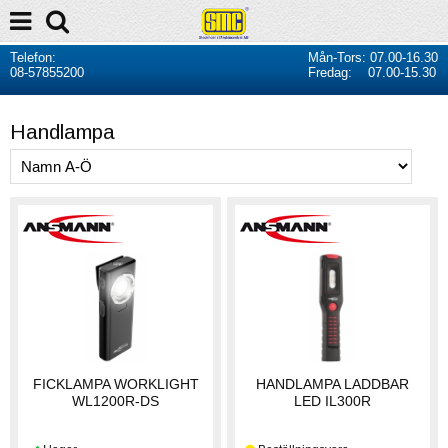
Telefon:
Mån-Tors: 07.00-16.30
08-57855200
Fredag: 07.00-15.30
Handlampa
FICKLAMPA WORKLIGHT
HANDLAMPA LADDBAR
WL1200R-DS
LED IL300R