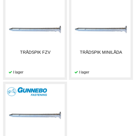
TRÅDSPIK FZV
TRÅDSPIK MINILÅDA