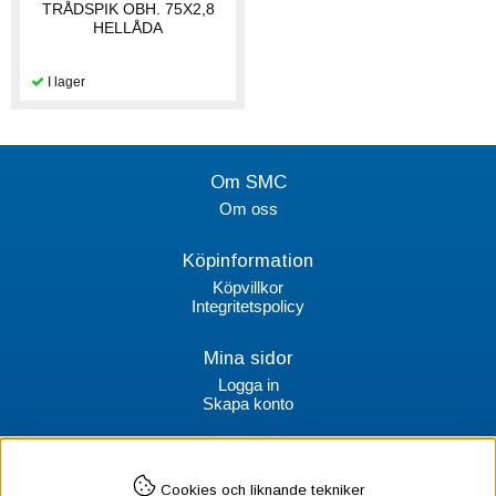
TRÅDSPIK OBH. 75X2,8
HELLÅDA
Om SMC
Om oss
Köpinformation
Köpvillkor
Integritetspolicy
Mina sidor
Logga in
Skapa konto
Kontakt
Cookies och liknande tekniker
SMC Stockholms Maskincentral AB