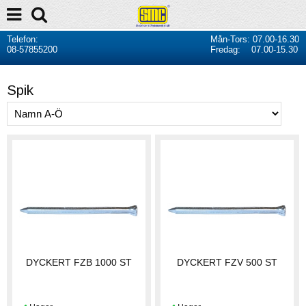
Telefon:
Mån-Tors: 07.00-16.30
08-57855200
Fredag: 07.00-15.30
Spik
DYCKERT FZB 1000 ST
DYCKERT FZV 500 ST