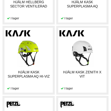
HJÄLM HELLBERG
HJÄLM KASK
SECTOR VENTILERAD
SUPERPLASMA AQ
HJÄLM KASK
HJÄLM KASK ZENITH X
SUPERPLASMA AQ HI-VIZ
VIT