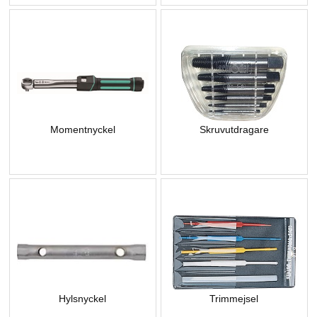
Momentnyckel
Skruvutdragare
Hylsnyckel
Trimmejsel