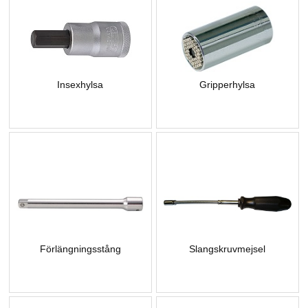
Insexhylsa
Gripperhylsa
Förlängningsstång
Slangskruvmejsel