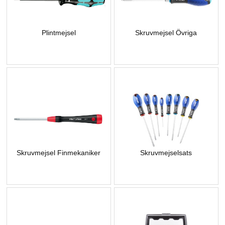
Plintmejsel
Skruvmejsel Övriga
Skruvmejsel Finmekaniker
Skruvmejselsats