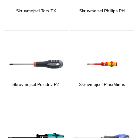
Skruvmejsel Torx TX
Skruvmejsel Phillips PH
Skruvmejsel Pozidriv PZ
Skruvmejsel Plus/Minus