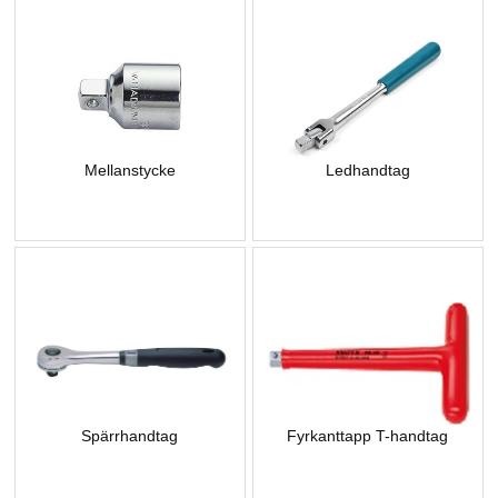
Mellanstycke
Ledhandtag
Spärrhandtag
Fyrkanttapp T-handtag