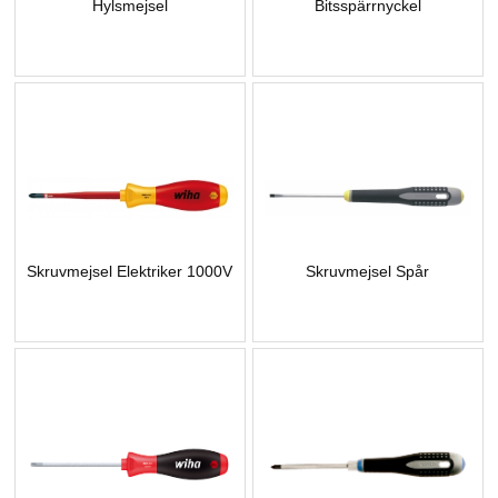
Hylsmejsel
Bitsspärrnyckel
Skruvmejsel Elektriker 1000V
Skruvmejsel Spår