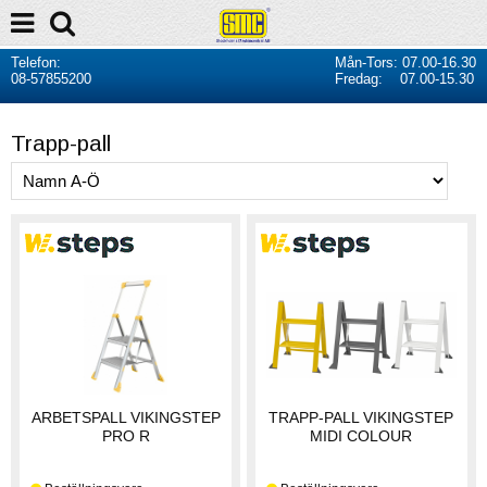
Telefon:
Mån-Tors: 07.00-16.30
08-57855200
Fredag: 07.00-15.30
Trapp-pall
ARBETSPALL VIKINGSTEP
TRAPP-PALL VIKINGSTEP
PRO R
MIDI COLOUR