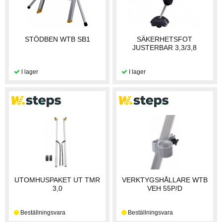
STÖDBEN WTB SB1
SÄKERHETSFOT
JUSTERBAR 3,3/3,8
UTOMHUSPAKET UT TMR
VERKTYGSHÅLLARE WTB
3,0
VEH 55P/D