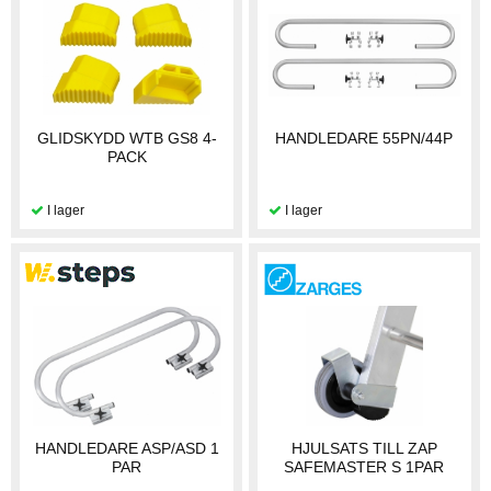
GLIDSKYDD WTB GS8 4-
HANDLEDARE 55PN/44P
PACK
HANDLEDARE ASP/ASD 1
HJULSATS TILL ZAP
PAR
SAFEMASTER S 1PAR