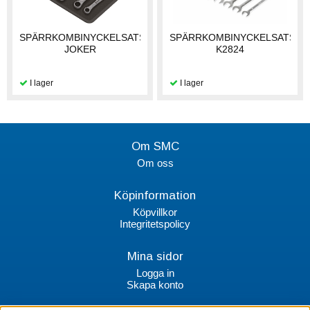
SPÄRRKOMBINYCKELSATS
SPÄRRKOMBINYCKELSATS
JOKER
K2824
Om SMC
Om oss
Köpinformation
Köpvillkor
Integritetspolicy
Mina sidor
Logga in
Skapa konto