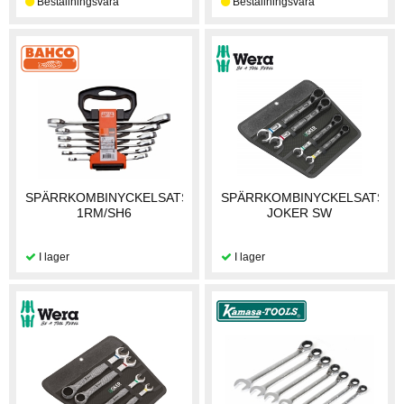
SPÄRRKOMBINYCKELSATS
SPÄRRKOMBINYCKELSATS
1RM/SH6
JOKER SW