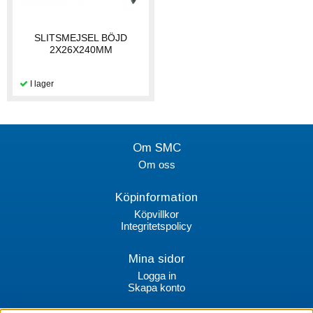
SLITSMEJSEL BÖJD
2X26X240MM
Om SMC
Om oss
Köpinformation
Köpvillkor
Integritetspolicy
Mina sidor
Logga in
Skapa konto