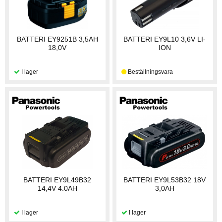
BATTERI EY9251B 3,5AH
BATTERI EY9L10 3,6V LI-
18,0V
ION
BATTERI EY9L49B32
BATTERI EY9L53B32 18V
14,4V 4.0AH
3,0AH