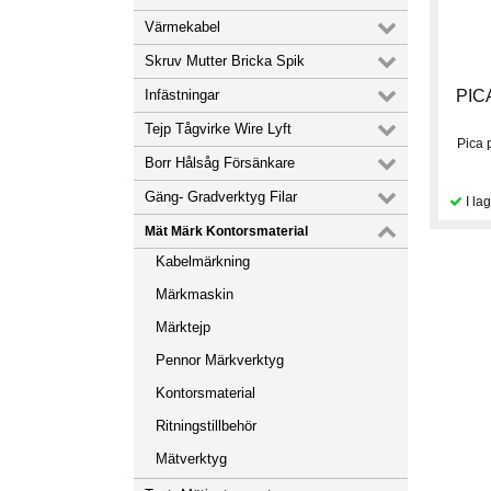
Värmekabel
Skruv Mutter Bricka Spik
Infästningar
PIC
Tejp Tågvirke Wire Lyft
Pica 
Borr Hålsåg Försänkare
Gäng- Gradverktyg Filar
Mät Märk Kontorsmaterial
Kabelmärkning
Märkmaskin
Märktejp
Pennor Märkverktyg
Kontorsmaterial
Ritningstillbehör
Mätverktyg