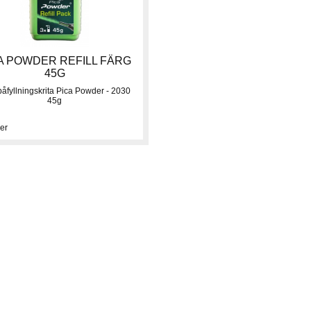
A POWDER REFILL FÄRG
45G
påfyllningskrita Pica Powder - 2030
45g