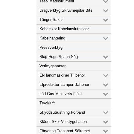
Test- Mätinstrument
Dragverktyg Skruvmejslar Bits
Tänger Saxar
Kabelskor Kabelanslutningar
Kabelhantering
Pressverktyg
Slag Hugg Spänn Såg
Verktygssatser
El-Handmaskiner Tillbehör
Elprodukter Lampor Batterier
Löd Gas Minisvets Fläkt
Tryckluft
Skyddsutrustning Förband
Kläder Skor Verktygsbälten
Förvaring Transport Säkerhet