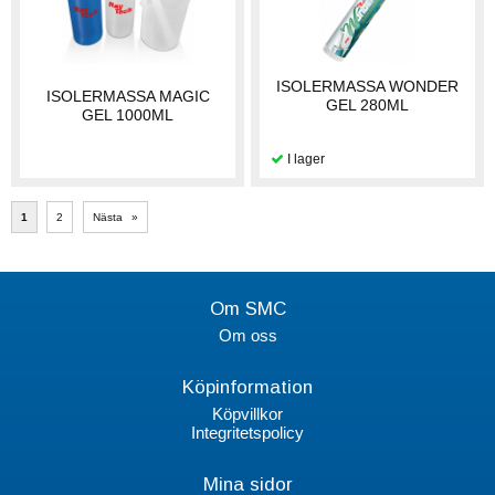
ISOLERMASSA WONDER
ISOLERMASSA MAGIC
GEL 280ML
GEL 1000ML
1
2
Nästa
»
Om SMC
Om oss
Köpinformation
Köpvillkor
Integritetspolicy
Mina sidor