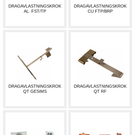
DRAGAVLASTNINGSKROK
DRAGAVLASTNINGSKROK
AL. FST/TP
CU FTP/BRP
DRAGAVLASTNINGSKROK
DRAGAVLASTNINGSKROK
QT GESIMS
QT RF