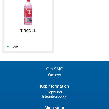
T RÖD 1L
Om SMC
Om oss
Köpinformation
Köpvillkor
Integritetspolicy
Mina sidor