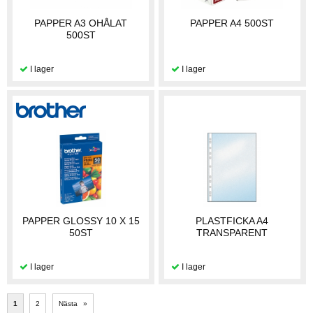
PAPPER A3 OHÅLAT
PAPPER A4 500ST
500ST
PAPPER GLOSSY 10 X 15
PLASTFICKA A4
50ST
TRANSPARENT
1
2
Nästa
»