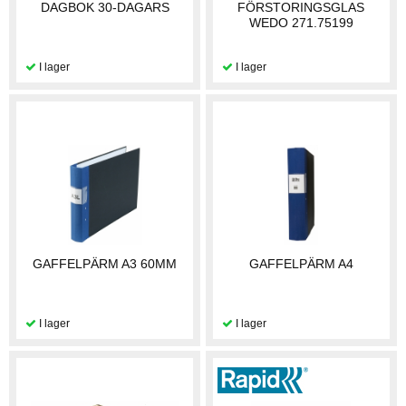
DAGBOK 30-DAGARS
FÖRSTORINGSGLAS
WEDO 271.75199
GAFFELPÄRM A3 60MM
GAFFELPÄRM A4