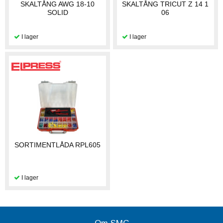
SKALTÅNG AWG 18-10
SKALTÅNG TRICUT Z 14 1
SOLID
06
SORTIMENTLÅDA RPL605