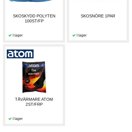
SKOSKYDD POLYTEN
SKOSNÖRE 1PAR
100ST/FP
TÅVÄRMARE ATOM
2ST/FRP