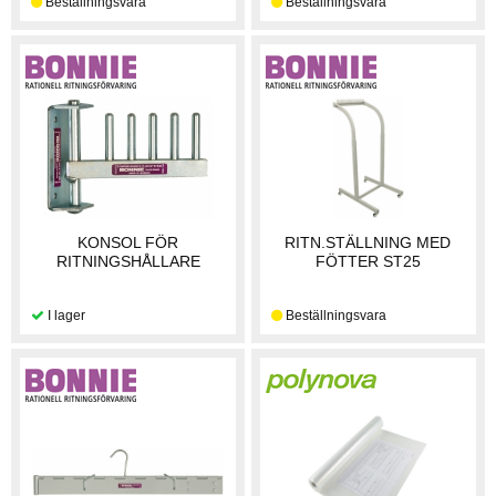
KONSOL FÖR
RITN.STÄLLNING MED
RITNINGSHÅLLARE
FÖTTER ST25