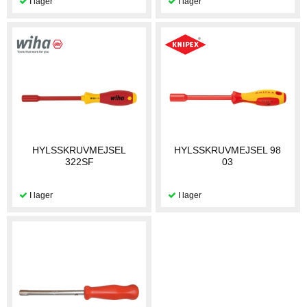
HYLSSKRUVMEJSEL
HYLSSKRUVMEJSEL 98
322SF
03