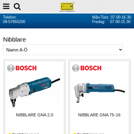
Telefon:
Mån-Tors: 07.00-16.30
08-57855200
Fredag: 07.00-15.30
Nibblare
NIBBLARE GNA 2,0
NIBBLARE GNA 75-16