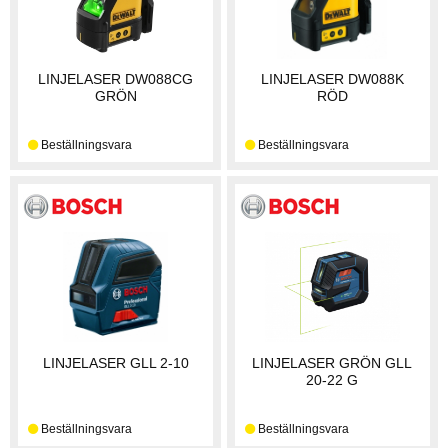
LINJELASER DW088CG
LINJELASER DW088K
GRÖN
RÖD
LINJELASER GLL 2-10
LINJELASER GRÖN GLL
20-22 G