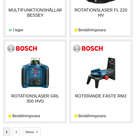
MULTIFUNKTIONSHÅLLARE
ROTATIONSLASER FL 220
BESSEY
HV
ROTATIONSLASER GRL
ROTERANDE FÄSTE RM2
300 HVG
1
2
Nästa
»