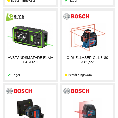
AVSTÅNDSMÄTARE ELMA
CIRKELLASER GLL 3-80
LASER 4
4X1,5V