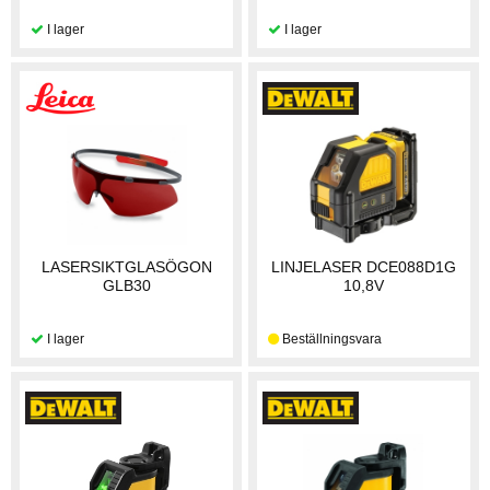
LASERSIKTGLASÖGON
LINJELASER DCE088D1G
GLB30
10,8V