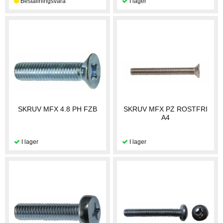
SKRUV MFX 4.8 PH FZB
SKRUV MFX PZ ROSTFRI
A4