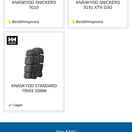
KNÄSKYDD SNICKERS
KNÄSKYDD SNICKERS
9110
9191 XTR D3O
KNÄSKYDD STANDARD
79569 20MM