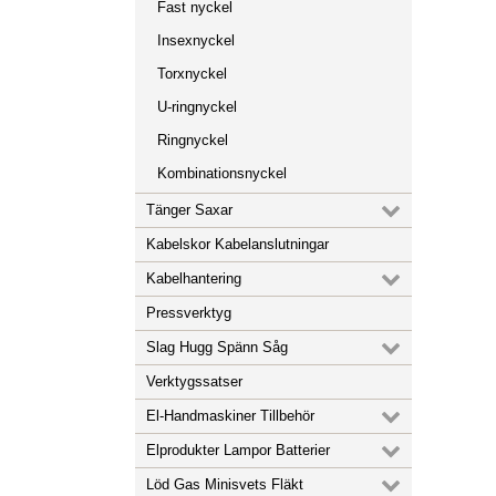
Fast nyckel
Insexnyckel
Torxnyckel
U-ringnyckel
Ringnyckel
Kombinationsnyckel
Tänger Saxar
Kabelskor Kabelanslutningar
Kabelhantering
Pressverktyg
Slag Hugg Spänn Såg
Verktygssatser
El-Handmaskiner Tillbehör
Elprodukter Lampor Batterier
Löd Gas Minisvets Fläkt