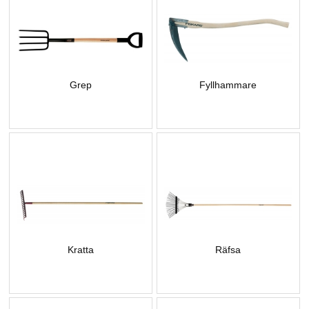
Grep
Fyllhammare
Kratta
Räfsa