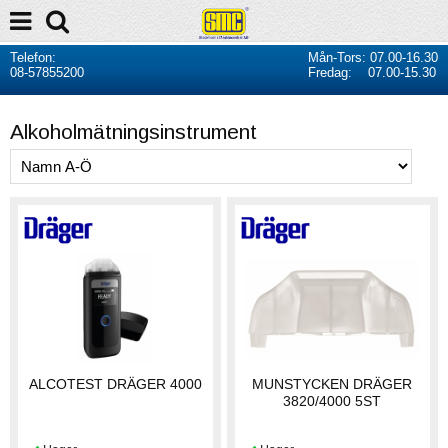
Telefon:
Mån-Tors: 07.00-16.30
08-57855200
Fredag: 07.00-15.30
Alkoholmätningsinstrument
ALCOTEST DRÄGER 4000
MUNSTYCKEN DRÄGER
3820/4000 5ST