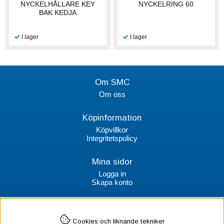
NYCKELHÅLLARE KEY
NYCKELRING 60
BAK KEDJA
Om SMC
Om oss
Köpinformation
Köpvillkor
Integritetspolicy
Mina sidor
Logga in
Skapa konto
Kontakt
Cookies och liknande tekniker
SMC Stockholms Maskincentral AB