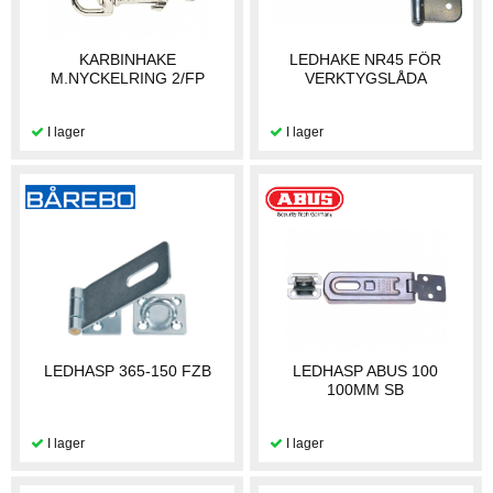
KARBINHAKE
LEDHAKE NR45 FÖR
M.NYCKELRING 2/FP
VERKTYGSLÅDA
LEDHASP 365-150 FZB
LEDHASP ABUS 100
100MM SB