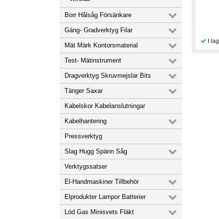
Borr Hålsåg Försänkare
Gäng- Gradverktyg Filar
Mät Märk Kontorsmaterial
Test- Mätinstrument
Dragverktyg Skruvmejslar Bits
Tänger Saxar
Kabelskor Kabelanslutningar
Kabelhantering
Pressverktyg
Slag Hugg Spänn Såg
Verktygssatser
El-Handmaskiner Tillbehör
Elprodukter Lampor Batterier
Löd Gas Minisvets Fläkt