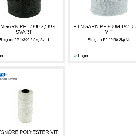
LMGARN PP 1/300 2,5KG
FILMGARN PP 900M 1/450
SVART
VIT
Filmgarn PP 1/300 2,5kg Svart
Filmgarn PP 1/450 2kg Vit
TSNÖRE POLYESTER VIT