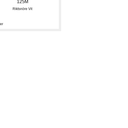
125M
Riktsnöre Vit