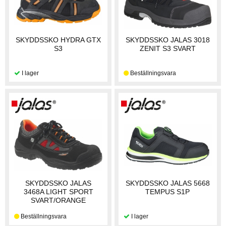
SKYDDSSKO HYDRA GTX
SKYDDSSKO JALAS 3018
S3
ZENIT S3 SVART
SKYDDSSKO JALAS
SKYDDSSKO JALAS 5668
3468A LIGHT SPORT
TEMPUS S1P
SVART/ORANGE