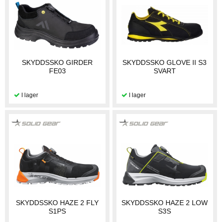
SKYDDSSKO GIRDER
SKYDDSSKO GLOVE II S3
FE03
SVART
SKYDDSSKO HAZE 2 FLY
SKYDDSSKO HAZE 2 LOW
S1PS
S3S