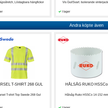
ägsstretch, Löstagbara hängfickor
Vis Gul/Svart. Isolerande vinterjack
Andra köpte även
RSEL T-SHIRT 268 GUL
HÅLSÅG RUKO HSSCo
arsel T-shirt Top Swede 268 Gul
Hålsåg Ruko HSSCo 14-152 m