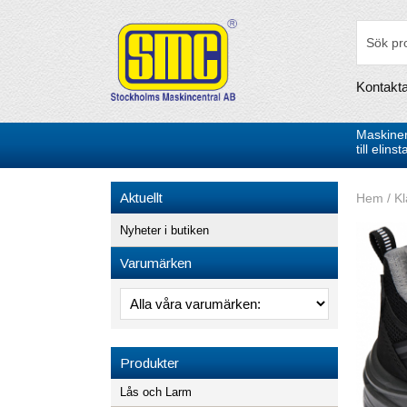
Kontakt
Maskiner
till elin
Aktuellt
Hem
/
Kl
Nyheter i butiken
Varumärken
Produkter
Lås och Larm