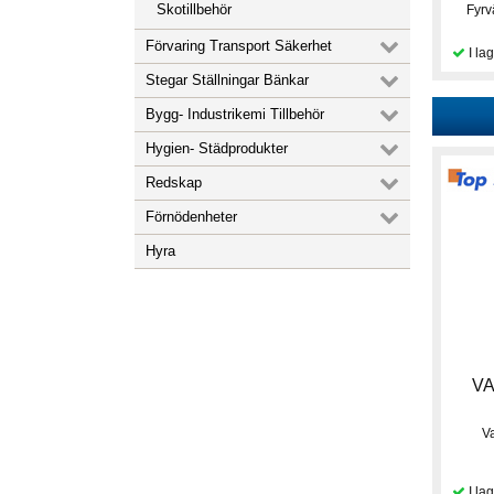
Skotillbehör
Fyrv
Förvaring Transport Säkerhet
Stegar Ställningar Bänkar
Bygg- Industrikemi Tillbehör
Hygien- Städprodukter
Redskap
Förnödenheter
Hyra
VA
V