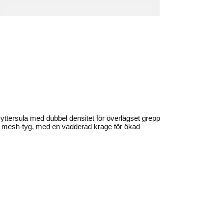
yttersula med dubbel densitet för överlägset grepp
h mesh-tyg, med en vadderad krage för ökad