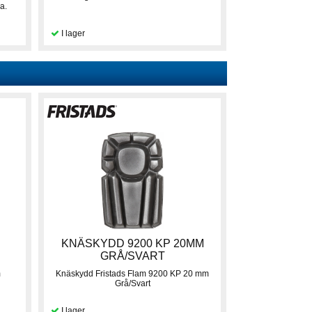
a.
KNÄSKYDD 9200 KP 20MM
GRÅ/SVART
m
Knäskydd Fristads Flam 9200 KP 20 mm
Grå/Svart