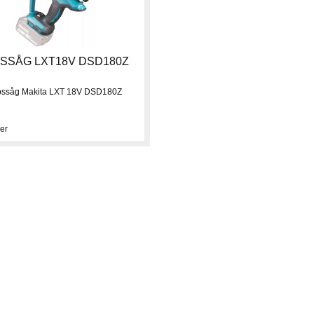
PSSÅG LXT18V DSD180Z
pssåg Makita LXT 18V DSD180Z