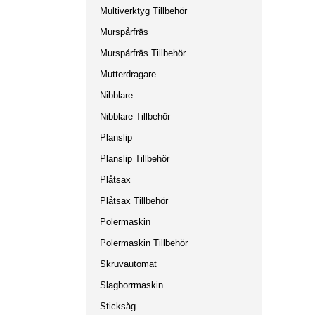
Multiverktyg Tillbehör
Murspårfräs
Murspårfräs Tillbehör
Mutterdragare
Nibblare
Nibblare Tillbehör
Planslip
Planslip Tillbehör
Plåtsax
Plåtsax Tillbehör
Polermaskin
Polermaskin Tillbehör
Skruvautomat
Slagborrmaskin
Sticksåg