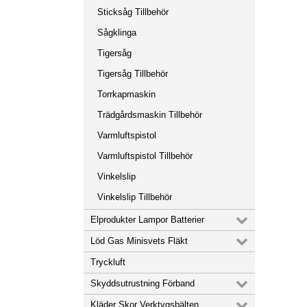
Sticksåg Tillbehör
Sågklinga
Tigersåg
Tigersåg Tillbehör
Torrkapmaskin
Trädgårdsmaskin Tillbehör
Varmluftspistol
Varmluftspistol Tillbehör
Vinkelslip
Vinkelslip Tillbehör
Elprodukter Lampor Batterier
Löd Gas Minisvets Fläkt
Tryckluft
Skyddsutrustning Förband
Kläder Skor Verktygsbälten