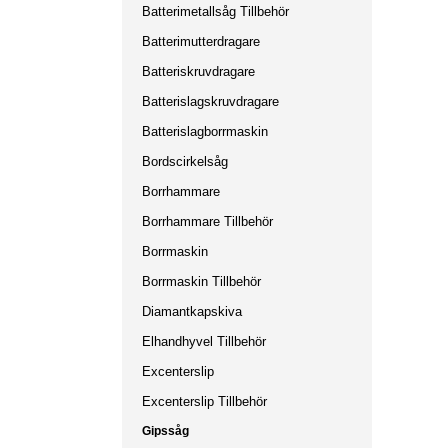
Batterimetallsåg Tillbehör
Batterimutterdragare
Batteriskruvdragare
Batterislagskruvdragare
Batterislagborrmaskin
Bordscirkelsåg
Borrhammare
Borrhammare Tillbehör
Borrmaskin
Borrmaskin Tillbehör
Diamantkapskiva
Elhandhyvel Tillbehör
Excenterslip
Excenterslip Tillbehör
Gipssåg