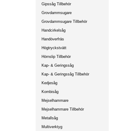
Gipssåg Tillbehör
Grovdammsugare
Grovdammsugare Tillbehör
Handcirkelsåg
Handöverfräs
Högtryckstvätt
Hörnslip Tillbehör
Kap- & Geringssåg
Kap- & Geringssåg Tillbehör
Kedjesåg
Kombisåg
Mejselhammare
Mejselhammare Tillbehör
Metallsåg
Multiverktyg