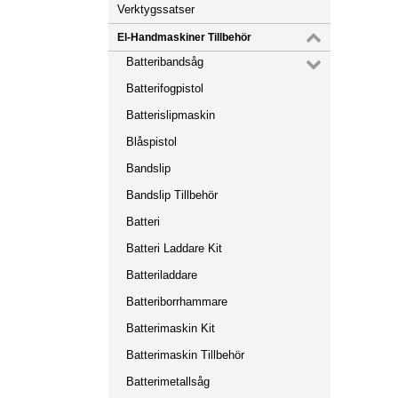
Verktygssatser
El-Handmaskiner Tillbehör
Batteribandsåg
Batterifogpistol
Batterislipmaskin
Blåspistol
Bandslip
Bandslip Tillbehör
Batteri
Batteri Laddare Kit
Batteriladdare
Batteriborrhammare
Batterimaskin Kit
Batterimaskin Tillbehör
Batterimetallsåg