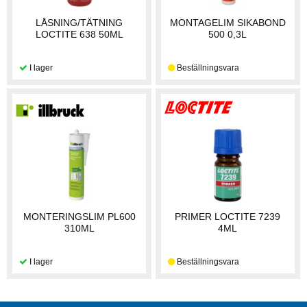
LÅSNING/TÄTNING
MONTAGELIM SIKABOND
LOCTITE 638 50ML
500 0,3L
MONTERINGSLIM PL600
PRIMER LOCTITE 7239
310ML
4ML