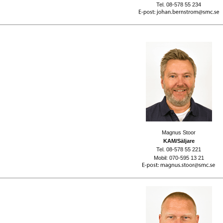
Tel. 08-578 55 234
Magnus Stoor
KAM/Säljare
Tel. 08-578 55 221
Mobil: 070-595 13 21