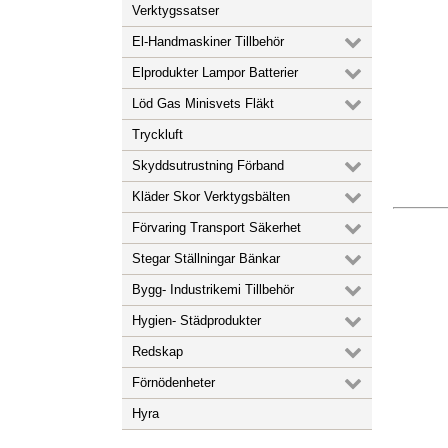
Verktygssatser
El-Handmaskiner Tillbehör
Elprodukter Lampor Batterier
Löd Gas Minisvets Fläkt
Tryckluft
Skyddsutrustning Förband
Kläder Skor Verktygsbälten
Förvaring Transport Säkerhet
Stegar Ställningar Bänkar
Bygg- Industrikemi Tillbehör
Hygien- Städprodukter
Redskap
Förnödenheter
Hyra