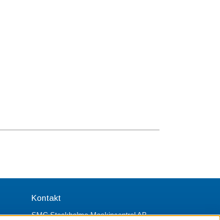
Kontakt
SMC Stockholms Maskincentral AB