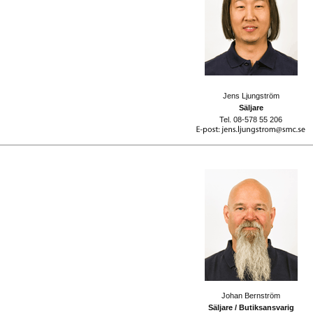
Jens Ljungström
Säljare
Tel. 08-578 55 206
Johan Bernström
Säljare / Butiksansvarig