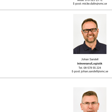
Mobil: 070-525 15 72
Johan Sandell
Inleverans/Logistik
Tel. 08-578 55 224