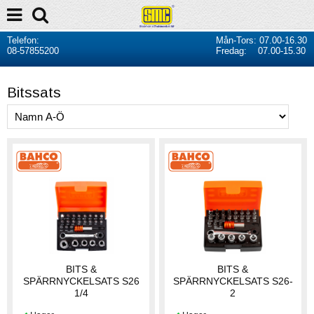
Telefon:
Mån-Tors: 07.00-16.30
08-57855200
Fredag: 07.00-15.30
Bitssats
BITS &
BITS &
SPÄRRNYCKELSATS S26
SPÄRRNYCKELSATS S26-
1/4
2