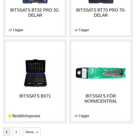
BITSSATS BT32 PRO 32-
BITSSATS BT70 PRO 70-
DELAR
DELAR
BITSSATS BX71
BITSSATS FÖR
NORMCENTRAL
1
2
Nästa
»