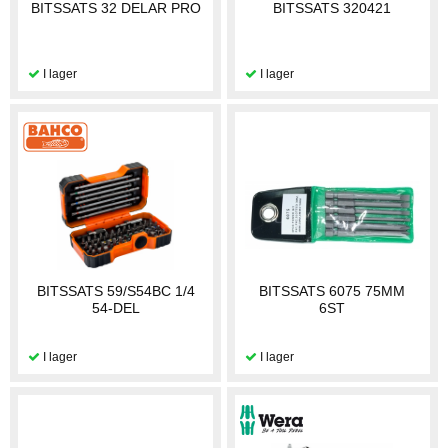
BITSSATS 32 DELAR PRO
BITSSATS 320421
BITSSATS 59/S54BC 1/4
BITSSATS 6075 75MM
54-DEL
6ST