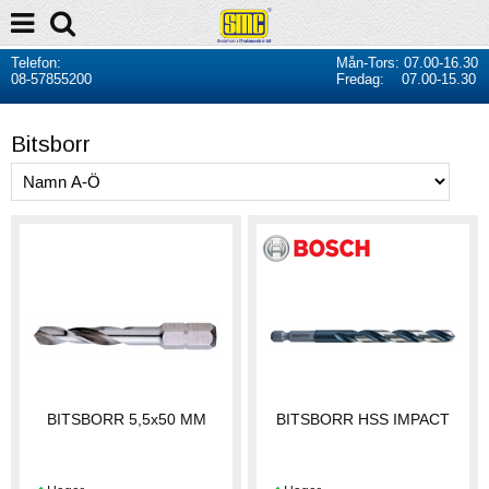
Telefon:
Mån-Tors: 07.00-16.30
08-57855200
Fredag: 07.00-15.30
Bitsborr
BITSBORR 5,5x50 MM
BITSBORR HSS IMPACT