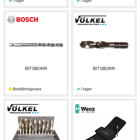
BITSBORR
BITSBORR