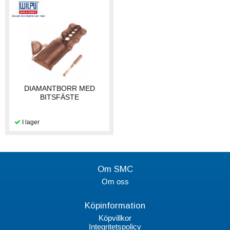
DIAMANTBORR MED
BITSFÄSTE
Om SMC
Om oss
Köpinformation
Köpvillkor
Integritetspolicy