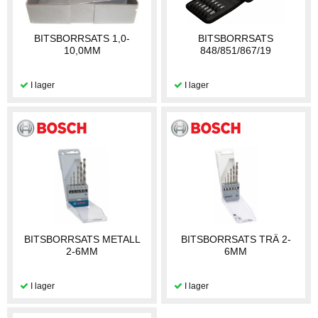
BITSBORRSATS 1,0-
BITSBORRSATS
10,0MM
848/851/867/19
BITSBORRSATS METALL
BITSBORRSATS TRÄ 2-
2-6MM
6MM