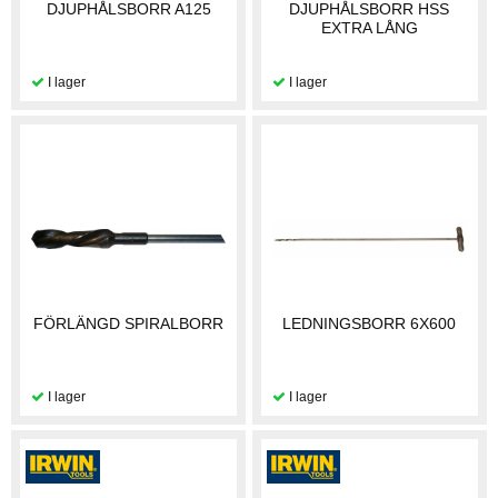
DJUPHÅLSBORR A125
DJUPHÅLSBORR HSS
EXTRA LÅNG
FÖRLÄNGD SPIRALBORR
LEDNINGSBORR 6X600