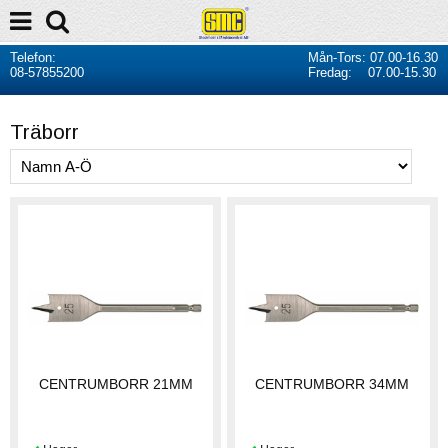
Telefon:
Mån-Tors: 07.00-16.30
08-57855200
Fredag: 07.00-15.30
Träborr
CENTRUMBORR 21MM
CENTRUMBORR 34MM