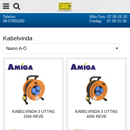
Telefon:
Mån-Tors: 07.00-16.30
08-57855200
Fredag: 07.00-15.30
Kabelvinda
KABELVINDA 3 UTTAG
KABELVINDA 3 UTTAG
25M REVE
40M REVE