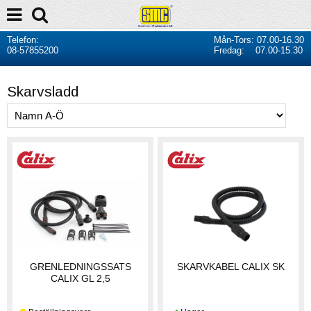
Telefon:
Mån-Tors: 07.00-16.30
08-57855200
Fredag: 07.00-15.30
Skarvsladd
GRENLEDNINGSSATS
SKARVKABEL CALIX SK
CALIX GL 2,5