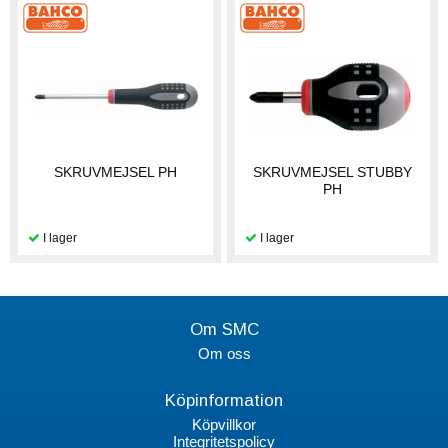
SKRUVMEJSEL PH
SKRUVMEJSEL STUBBY
PH
Om SMC
Om oss
Köpinformation
Köpvillkor
Integritetspolicy