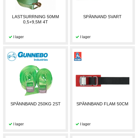
LASTSURRNING 50MM
SPÄNNAND SVART
0,5+9,5M 4T
SPÄNNBAND 250KG 2ST
SPÄNNBAND FLAM 50CM