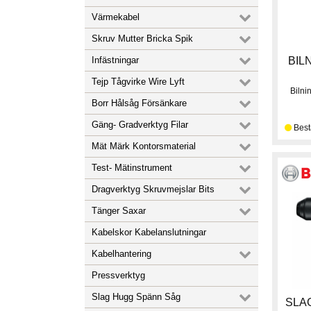
Värmekabel
Skruv Mutter Bricka Spik
Infästningar
BIL
Tejp Tågvirke Wire Lyft
Biln
Borr Hålsåg Försänkare
Gäng- Gradverktyg Filar
Mät Märk Kontorsmaterial
Test- Mätinstrument
Dragverktyg Skruvmejslar Bits
Tänger Saxar
Kabelskor Kabelanslutningar
Kabelhantering
Pressverktyg
Slag Hugg Spänn Såg
SLA