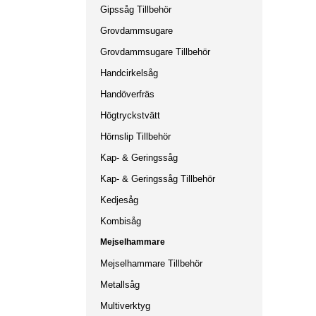
Gipssåg Tillbehör
Grovdammsugare
Grovdammsugare Tillbehör
Handcirkelsåg
Handöverfräs
Högtryckstvätt
Hörnslip Tillbehör
Kap- & Geringssåg
Kap- & Geringssåg Tillbehör
Kedjesåg
Kombisåg
Mejselhammare
Mejselhammare Tillbehör
Metallsåg
Multiverktyg