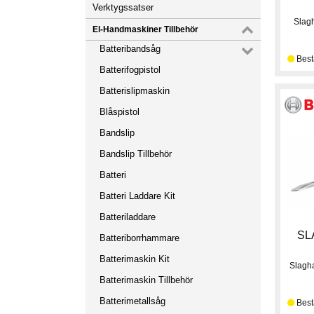
Verktygssatser
Slag
El-Handmaskiner Tillbehör
Batteribandsåg
Batterifogpistol
Batterislipmaskin
Blåspistol
Bandslip
Bandslip Tillbehör
Batteri
Batteri Laddare Kit
Batteriladdare
SL
Batteriborrhammare
Batterimaskin Kit
Slagh
Batterimaskin Tillbehör
Batterimetallsåg