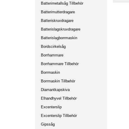
Batterimetallsåg Tillbehör
Batterimutterdragare
Batteriskruvdragare
Batterislagskruvdragare
Batterislagborrmaskin
Bordscirkelsåg
Borrhammare
Borrhammare Tillbehör
Borrmaskin
Borrmaskin Tillbehör
Diamantkapskiva
Elhandhyvel Tillbehör
Excenterslip
Excenterslip Tillbehör
Gipssåg