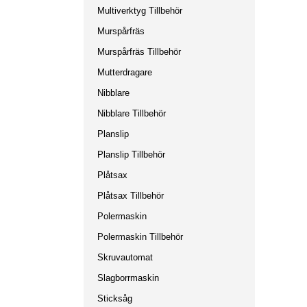
Multiverktyg Tillbehör
Murspårfräs
Murspårfräs Tillbehör
Mutterdragare
Nibblare
Nibblare Tillbehör
Planslip
Planslip Tillbehör
Plåtsax
Plåtsax Tillbehör
Polermaskin
Polermaskin Tillbehör
Skruvautomat
Slagborrmaskin
Sticksåg