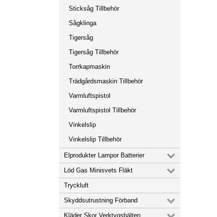
Sticksåg Tillbehör
Sågklinga
Tigersåg
Tigersåg Tillbehör
Torrkapmaskin
Trädgårdsmaskin Tillbehör
Varmluftspistol
Varmluftspistol Tillbehör
Vinkelslip
Vinkelslip Tillbehör
Elprodukter Lampor Batterier
Löd Gas Minisvets Fläkt
Tryckluft
Skyddsutrustning Förband
Kläder Skor Verktygsbälten