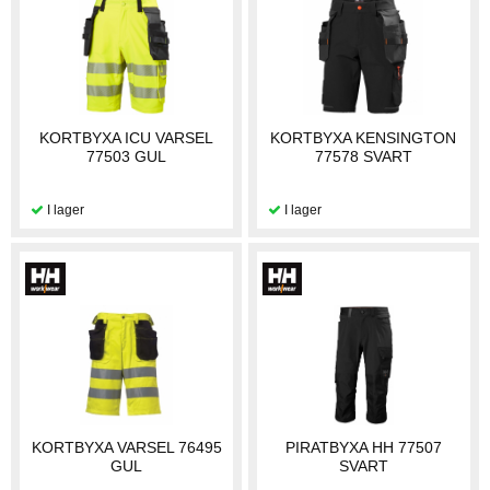
KORTBYXA ICU VARSEL
KORTBYXA KENSINGTON
77503 GUL
77578 SVART
KORTBYXA VARSEL 76495
PIRATBYXA HH 77507
GUL
SVART