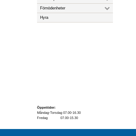
Förnödenheter
Hyra
Öppettider:
Måndag-Torsdag 07.00-16.30
Fredag 07.00-15.30