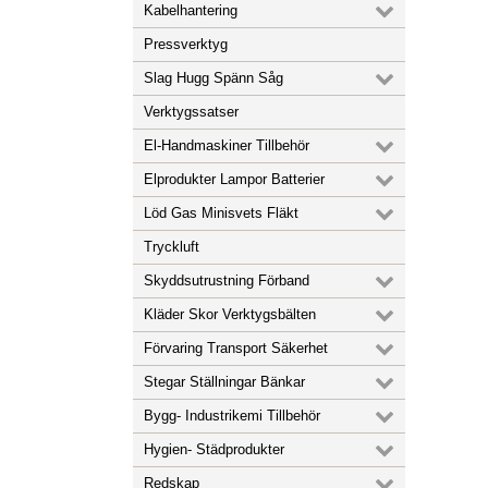
Kabelhantering
Pressverktyg
Slag Hugg Spänn Såg
Verktygssatser
El-Handmaskiner Tillbehör
Elprodukter Lampor Batterier
Löd Gas Minisvets Fläkt
Tryckluft
Skyddsutrustning Förband
Kläder Skor Verktygsbälten
Förvaring Transport Säkerhet
Stegar Ställningar Bänkar
Bygg- Industrikemi Tillbehör
Hygien- Städprodukter
Redskap