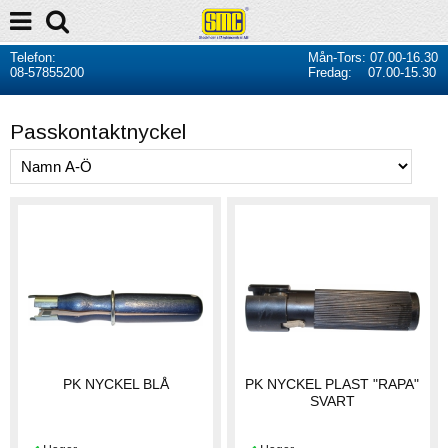
Telefon:
Mån-Tors: 07.00-16.30
08-57855200
Fredag: 07.00-15.30
Passkontaktnyckel
PK NYCKEL BLÅ
PK NYCKEL PLAST "RAPA"
SVART