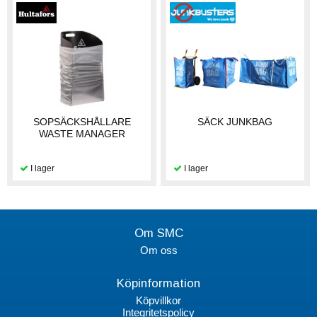
SOPSÄCKSHÅLLARE
SÄCK JUNKBAG
WASTE MANAGER
Om SMC
Om oss
Köpinformation
Köpvillkor
Integritetspolicy